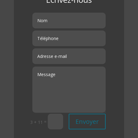
Envoyer
=
3 + 11