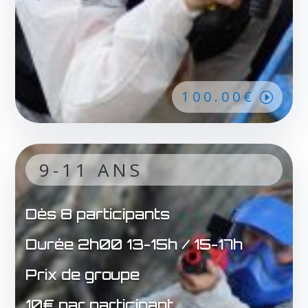
100.00€
9-11 ANS
Dès 8 participants
Durée 2h00 13-15h / 15-17h
Prix de groupe
10€ par participant