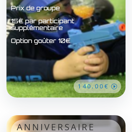
Prix de groupe
15€ par participant
supplémentaire
Option goûter 10€
140.00€
ANNIVERSAIRE