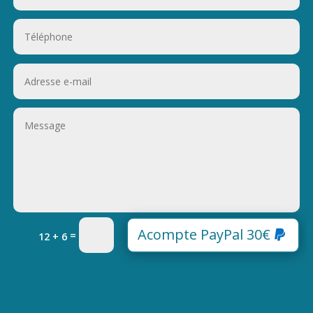
Acompte PayPal 30€
=
12 + 6