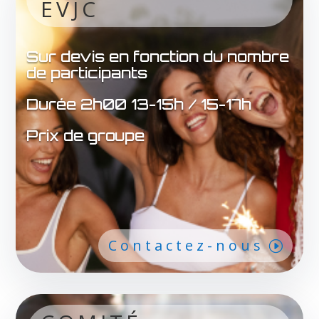
EVJC
Sur devis en fonction du nombre
de participants
Durée 2h00 13-15h / 15-17h
Prix de groupe
Contactez-nous