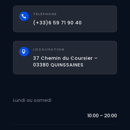
TÉLÉPHONE

(+33)6 59 71 90 40
LOCALISATION

37 Chemin du Coursier –
03380 QUINSSAINES
Lundi au samedi
10:00 – 20:00