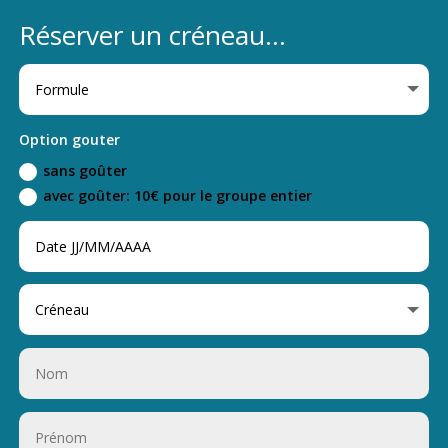
Réserver un créneau...
Option gouter
sans goûter
avec goûter: 10€ pour le groupe entier