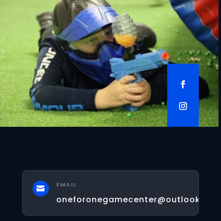
EMAIL

oneforonegamecenter@outlook.fr