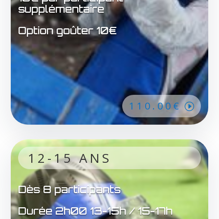
supplémentaire
Option goûter 10€
110.00€
12-15 ANS
Dès 8 participants
Durée 2h00 13-15h / 15-17h