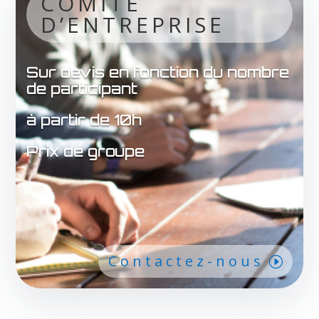
COMITÉ
D’ENTREPRISE
Sur devis en fonction du nombre
de participant
à partir de 10h
Prix de groupe
Contactez-nous